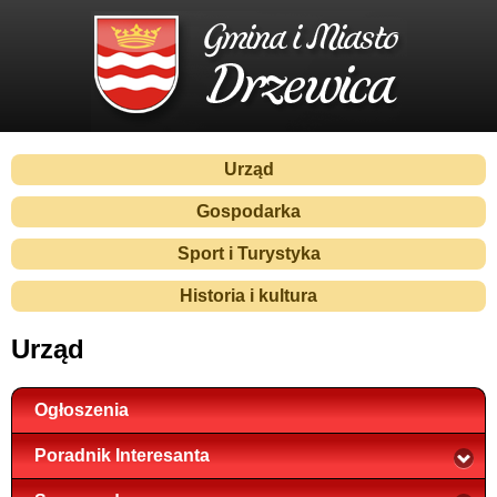
Urząd
Gospodarka
Sport i Turystyka
Historia i kultura
Urząd
Ogłoszenia
Poradnik Interesanta