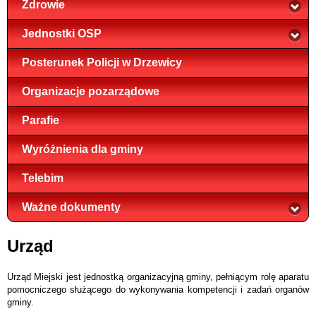
Zdrowie
Jednostki OSP
Posterunek Policji w Drzewicy
Organizacje pozarządowe
Parafie
Wyróżnienia dla gminy
Telebim
Ważne dokumenty
Urząd
Urząd Miejski jest jednostką organizacyjną gminy, pełniącym rolę aparatu
pomocniczego służącego do wykonywania kompetencji i zadań organów
gminy.