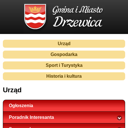
Urząd
Gospodarka
Sport i Turystyka
Historia i kultura
Urząd
Ogłoszenia
Poradnik Interesanta