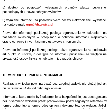
5) dostęp do posiedzeń kolegialnych organów władzy publicznej
pochodzących z powszechnych wyborów,
6) wymianę informacji za pośrednictwem poczty elektronicznej wysyłanej
na konto e-mail:
ugm@drzewica.pl
Prawo do informacji publicznej podlega ograniczeniu w zakresie i na
zasadach określonych w przepisach o ochronie informacji niejawnych
oraz o ochronie innych tajemnic ustawowo chronionych.
Prawo do informacji publicznej podlega także ograniczeniu na podstawie
art. 5 pkt. 2 ustawy o dostępie do informacji publicznej- ze względu na
prywatność osoby fizycznej lub tajemnicę przedsiębiorcy.
TERMIN UDOSTĘPNIENIA INFORMACJI
Realizacja wniosku powinna trwać bez zbędnej zwłoki, nie dłużej jednak
niż w terminie 14 dni od daty jego wpływu.
Informacja, która może być udostępniona bezpośrednio jest udostępniana
bez pisemnego wniosku przez pracowników poszczególnych referatów w
formie ustnej lub w formie udostępnienia dokumentów do wglądu. Jeżeli