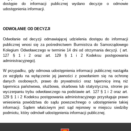
dostępie do informacji publicznej wydano decyzje o odmowie
udostępnienia informacji.
ODWOŁANIE OD DECYZJI
Odwołanie od decyzji odmawiającej udzielenia dostępu do informacji
publicznej wnosi się za pośrednictwem Burmistrza
do Samorządowego
Kolegium Odwoławczego w terminie 14 dni od otrzymania decyzji. ( art.
127 § 1 i 2 oraz art. 129 § 1 i 2 Kodeksu postępowania
administracyjnego).
W przypadku, gdy odmowa udostępnienia informacji publicznej nastąpiła
ze względu na wyłączenie jej jawności z powołaniem się na ochronę
danych osobowych, prawo do prywatności oraz tajemnicę inną niż
tajemnica państwowa, służbowa, skarbowa lub statystyczna, stronie po
wyczerpaniu trybu odwoławczego na podstawie art. 127 § 1 i 2 oraz art.
129 § 1 i 2 Kodeksu postępowania administracyjnego przysługuje prawo
wniesienia powództwa do sądu powszechnego o udostępnienie takiej
informacji. Sądem właściwym jest sąd rejonowy w miejscu siedziby
podmiotu, który odmówił udostępnienia informacji publicznej.