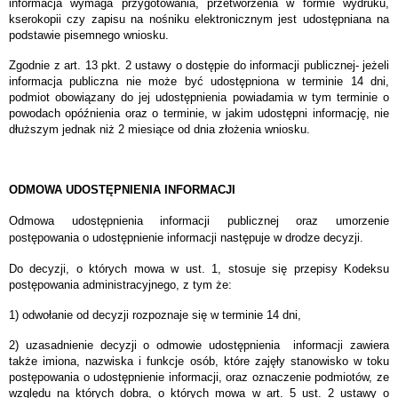
informacja wymaga przygotowania, przetworzenia w formie wydruku,
kserokopii czy zapisu na nośniku elektronicznym jest udostępniana na
podstawie pisemnego wniosku.
Zgodnie z art. 13 pkt. 2 ustawy o dostępie do informacji publicznej- jeżeli
informacja publiczna nie może być udostępniona w terminie 14 dni,
podmiot obowiązany do jej udostępnienia powiadamia w tym terminie o
powodach opóźnienia oraz o terminie, w jakim udostępni informację, nie
dłuższym jednak niż 2 miesiące od dnia złożenia wniosku.
ODMOWA UDOSTĘPNIENIA INFORMACJI
Odmowa udostępnienia informacji publicznej oraz umorzenie
postępowania o udostępnienie informacji następuje w drodze decyzji.
Do decyzji, o których mowa w ust. 1, stosuje się przepisy Kodeksu
postępowania administracyjnego, z tym że:
1) odwołanie od decyzji rozpoznaje się w terminie 14 dni,
2) uzasadnienie decyzji o odmowie udostępnienia informacji zawiera
także imiona, nazwiska i funkcje osób, które zajęły stanowisko w toku
postępowania o udostępnienie informacji, oraz oznaczenie podmiotów, ze
względu na których dobra, o których mowa w art. 5 ust. 2 ustawy o