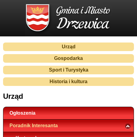
Urząd
Gospodarka
Sport i Turystyka
Historia i kultura
Urząd
Ogłoszenia
Poradnik Interesanta