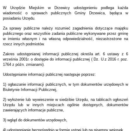
W Urzędzie Miejskim w Drzewicy udostępnieniu podlega każda
wiadomość o sprawach publicznych Gminy Drzewica, będąca w
posiadaniu Urzędu.
Za sprawy publiczne należy rozumieć zagadnienia dotyczące majątku
publicznego oraz wszystkie zadania publiczne wykonywane przez gminę
w imieniu własnym i na własną odpowiedzialność, niezastrzeżone na
rzecz innych podmiotów.
Zakres udostępnianej informacji publicznej określa art. 6 ustawy z 6
września 2001r. o dostępie do informacji publicznej ( Dz. U.z 2016 r. poz.
1764 z późn. zmianami).
Udostępnianie informacji publicznej następuje poprzez:
1) ogłaszanie informacji publicznych, w tym dokumentów urzędowych w
Biuletynie Informacji Publicznej,
2) wyłożenie lub wywieszenie w siedzibie Urzędu, na tablicach ogłoszeń
Urzędu lub w innych miejscach ogólnie dostępnych, dokumentów
zawierających informacje publiczne,
3) wgląd do dokumentów urzędowych,
4) udostępnianie bezpośrednio w formie ustnej lub na pisemny wniosek,