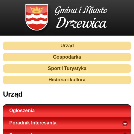
Urząd
Gospodarka
Sport i Turystyka
Historia i kultura
Urząd
Ogłoszenia
Poradnik Interesanta