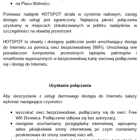
na Placu Wolności.
Ponieważ nadajnik HOTSPOT działa w systemie radiowym, zasięg
dostępu do usługi jest ograniczony. Najlepszą jakość połączenia
uzyskamy w miejscach zlokalizowanych w pobliżu nadajników, w
szczególności na otwartej przestrzeni.
HOTSPOT to otwarty i dostępny publicznie punkt umożliwiający dostęp
do Internetu za pomocą sieci bezprzewodowej (WiFi). Umożliwiają one
posiadaczom komputerów, przenośnych laptopów, palmtopów i
smartfonów wyposażonych w bezprzewodową kartę sieciową podłączenie
się i dostęp do Internetu.
Uzyskanie połączenia
Aby skorzystanie z usługi darmowego dostępu do Internetu należy
wykonać następujące czynności:
wyszukać sieci bezprzewodowe, podłączamy się do sieci: Free
Wifi Drzewica. Podłączenie odbywa się bez autoryzacji,
następnie uruchamiamy przeglądarkę internetową, wpisujemy
adres jakiejkolwiek strony internetowej po czym zostaniemy
przekierowani do strony startowej sieci wifi,